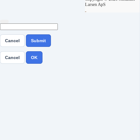
Larsen ApS
Cancel
Submit
Cancel
OK