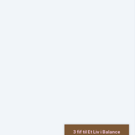
3 fif til Et Liv i Balance