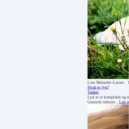
Line Melander-Larsen
· 
Hvad er lyst?
Tanker
Lyst er et komplekst og 
Generelt referere…
Læs 